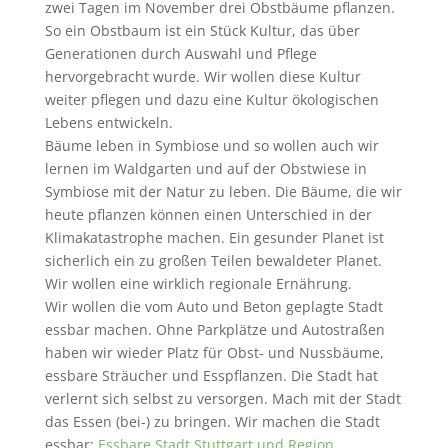
zwei Tagen im November drei Obstbäume pflanzen.
So ein Obstbaum ist ein Stück Kultur, das über
Generationen durch Auswahl und Pflege
hervorgebracht wurde. Wir wollen diese Kultur
weiter pflegen und dazu eine Kultur ökologischen
Lebens entwickeln.
Bäume leben in Symbiose und so wollen auch wir
lernen im Waldgarten und auf der Obstwiese in
Symbiose mit der Natur zu leben. Die Bäume, die wir
heute pflanzen können einen Unterschied in der
Klimakatastrophe machen. Ein gesunder Planet ist
sicherlich ein zu großen Teilen bewaldeter Planet.
Wir wollen eine wirklich regionale Ernährung.
Wir wollen die vom Auto und Beton geplagte Stadt
essbar machen. Ohne Parkplätze und Autostraßen
haben wir wieder Platz für Obst- und Nussbäume,
essbare Sträucher und Esspflanzen. Die Stadt hat
verlernt sich selbst zu versorgen. Mach mit der Stadt
das Essen (bei-) zu bringen. Wir machen die Stadt
essbar:
Essbare Stadt Stuttgart und Region