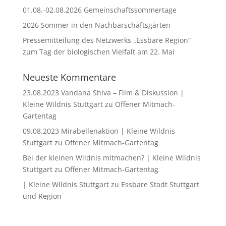
01.08.-02.08.2026 Gemeinschaftssommertage
2026 Sommer in den Nachbarschaftsgärten
Pressemitteilung des Netzwerks „Essbare Region“
zum Tag der biologischen Vielfalt am 22. Mai
Neueste Kommentare
23.08.2023 Vandana Shiva – Film & Diskussion |
Kleine Wildnis Stuttgart
zu
Offener Mitmach-
Gartentag
09.08.2023 Mirabellenaktion | Kleine Wildnis
Stuttgart
zu
Offener Mitmach-Gartentag
Bei der kleinen Wildnis mitmachen? | Kleine Wildnis
Stuttgart
zu
Offener Mitmach-Gartentag
| Kleine Wildnis Stuttgart
zu
Essbare Stadt Stuttgart
und Region