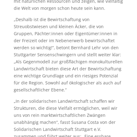
mit natürlichen Ressourcen und zeigen, wie vielfältig
die Welt von morgen schon heute sein kann.
„Deshalb ist die Bewirtschaftung von
Streuobstwiesen und kleinen Äcker, die von
Gruppen, Pächter:innen oder Eigentümer:innen in
der Freizeit oder im Nebenerwerb bewirtschaftet
werden so wichtig!“, betont Bernhard Lehr von den
Stuttgarter Sensenschwingern und stellt weiter klar:
„Als Gegenmodell zur großflächigen monokulturellen
Landwirtschaft bieten diese Art der Bewirtschaftung
eine wichtige Grundlage und ein riesiges Potenzial
für die Region. Sowohl auf ökologischer als auch auf
gesellschaftlicher Ebene.“
„In der solidarischen Landwirtschaft schaffen wir
Strukturen, die diese Vielfalt ermöglichen, weil wir
uns von rein marktwirtschaftlichen Zwängen
unabhängig machen“, fasst Susana Costa von der
Solidarischen Landwirtschaft Stuttgart e.V.
zusammen und führt weiter aus: „Eine essbare