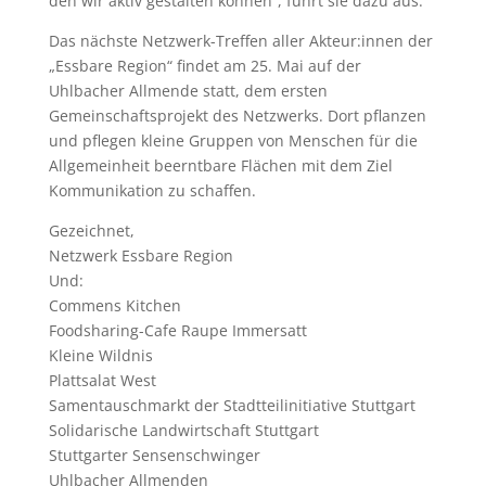
den wir aktiv gestalten können“, führt sie dazu aus.
Das nächste Netzwerk-Treffen aller Akteur:innen der
„Essbare Region“ findet am 25. Mai auf der
Uhlbacher Allmende statt, dem ersten
Gemeinschaftsprojekt des Netzwerks. Dort pflanzen
und pflegen kleine Gruppen von Menschen für die
Allgemeinheit beerntbare Flächen mit dem Ziel
Kommunikation zu schaffen.
Gezeichnet,
Netzwerk Essbare Region
Und:
Commens Kitchen
Foodsharing-Cafe Raupe Immersatt
Kleine Wildnis
Plattsalat West
Samentauschmarkt der Stadtteilinitiative Stuttgart
Solidarische Landwirtschaft Stuttgart
Stuttgarter Sensenschwinger
Uhlbacher Allmenden