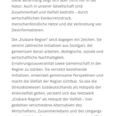
Diese Verarmung zeigt sich aber nicht nur in der
Natur. Auch in unserer Gesellschaft sind
Zusammenhalt und Vielfalt bedroht – durch
wirtschaftlichen Konkurrenzdruck,
menschenfeindliche Hetze und die Verbreitung von
Desinformationen.
Die „Essbare Region“ setzt dagegen ein Zeichen. Sie
vereint zahlreiche Initiativen aus Stuttgart, die
gemeinsam daran arbeiten, ökologische, soziale und
wirtschaftliche Nachhaltigkeit,
Ernährungssouveränität sowie Gemeinschaft in der
Region zu stärken. Sie vernetzt bestehende
Initiativen, entwickelt gemeinsame Perspektiven und
macht die Vielfalt der Region sichtbar. So wie die
Streuobstwiesen Süddeutschlands als Hotspots der
Artenvielfalt gelten, versteht sich das Netzwerk
„Essbare Region“ als Hotspot der Vielfalt – hier
gedeihen verschiedene Alternativen des
Wirtschaftens, Zusammenlebens und des Umgangs