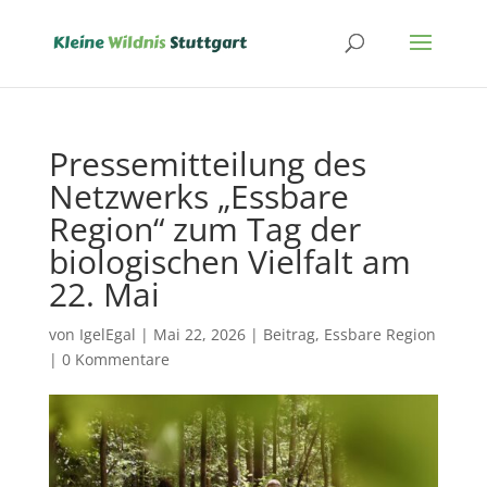
Pressemitteilung des
Netzwerks „Essbare
Region“ zum Tag der
biologischen Vielfalt am
22. Mai
von
IgelEgal
|
Mai 22, 2026
|
Beitrag
,
Essbare Region
|
0 Kommentare