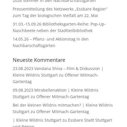
2026 Sommer in den Nachbarschaftsgärten
Pressemitteilung des Netzwerks „Essbare Region“
zum Tag der biologischen Vielfalt am 22. Mai
31.03.-15.09.26 Bibliotheksgarten-Reihe: Pop-Up-
Naschbeete neben der Stadtteilbibliothek
14.05.26 – Pflanz- und Aktionstag in den
Nachbarschaftsgärten
Neueste Kommentare
23.08.2023 Vandana Shiva – Film & Diskussion |
Kleine Wildnis Stuttgart
zu
Offener Mitmach-
Gartentag
09.08.2023 Mirabellenaktion | Kleine Wildnis
Stuttgart
zu
Offener Mitmach-Gartentag
Bei der kleinen Wildnis mitmachen? | Kleine Wildnis
Stuttgart
zu
Offener Mitmach-Gartentag
| Kleine Wildnis Stuttgart
zu
Essbare Stadt Stuttgart
und Region