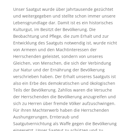
Unser Saatgut wurde über Jahrtausende gezüchtet
und weitergegeben und stellte schon immer unsere
Lebensgrundlage dar. Damit ist es ein historisches
Kulturgut, im Besitzt der Bevölkerung. Die
Beobachtung und Pflege, die zum Erhalt und zur
Entwicklung des Saatguts notwendig ist, wurde nicht
von Armeen und den Machtinteressen der
Herrschenden geleistet, sondern von unseres
Gleichen, von Menschen, die sich der Verbindung
zur Natur und der Ernährung der Bevölkerung
verschrieben haben. Der Erhalt unseres Saatguts ist
also ein Erbe des demokratischen und ökologischen
Teils der Bevölkerung. Zahllos waren die Versuche
der Herrschenden die Bevölkerung anzugreifen und
sich zu Herren über fremde Völker aufzuschwingen.
Für ihren Machterwerb haben die Herrschenden
Aushungerungen, Ernteraub und
Saatgutvernichtung als Waffe gegen die Bevölkerung
eingesetzt. Unser Saatgut zu schützen und zu