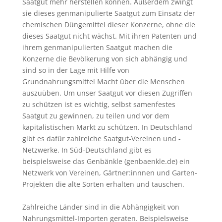
Saatgut mehr herstellen können. Außerdem zwingt
sie dieses genmanipulierte Saatgut zum Einsatz der
chemischen Düngemittel dieser Konzerne, ohne die
dieses Saatgut nicht wächst. Mit ihren Patenten und
ihrem genmanipulierten Saatgut machen die
Konzerne die Bevölkerung von sich abhängig und
sind so in der Lage mit Hilfe von
Grundnahrungsmittel Macht über die Menschen
auszuüben. Um unser Saatgut vor diesen Zugriffen
zu schützen ist es wichtig, selbst samenfestes
Saatgut zu gewinnen, zu teilen und vor dem
kapitalistischen Markt zu schützen. In Deutschland
gibt es dafür zahlreiche Saatgut-Vereinen und -
Netzwerke. In Süd-Deutschland gibt es
beispielsweise das Genbänkle (genbaenkle.de) ein
Netzwerk von Vereinen, Gärtner:innnen und Garten-
Projekten die alte Sorten erhalten und tauschen.
Zahlreiche Länder sind in die Abhängigkeit von
Nahrungsmittel-Importen geraten. Beispielsweise