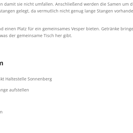
en damit sie nicht umfallen. Anschließend werden die Samen um d
angen gelegt, da vermutlich nicht genug lange Stangen vorhand
d einen Platz für ein gemeinsames Vesper bieten. Getränke bring
 was der gemeinsame Tisch her gibt.
m
nkt Haltestelle Sonnenberg
änge aufstellen
en