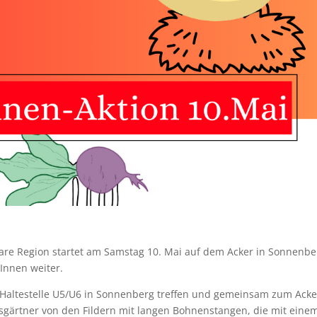
re Region startet am Samstag 10. Mai auf dem Acker in Sonnenbe
rInnen weiter.
Haltestelle U5/U6 in Sonnenberg treffen und gemeinsam zum Acke
ltsgärtner von den Fildern mit langen Bohnenstangen, die mit eine