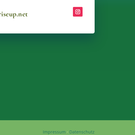
iseup.net
Impressum
·
Datenschutz