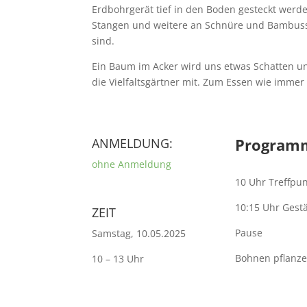
Erdbohrgerät tief in den Boden gesteckt werd
Stangen und weitere an Schnüre und Bambusst
sind.
Ein Baum im Acker wird uns etwas Schatten un
die Vielfaltsgärtner mit. Zum Essen wie immer
Program
ANMELDUNG:
ohne Anmeldung
10 Uhr Treffpu
10:15 Uhr Gest
ZEIT
Pause
Samstag, 10.05.2025
Bohnen pflanz
10 – 13 Uhr