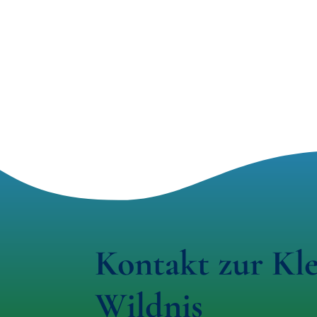
Kontakt zur Kl
Wildnis