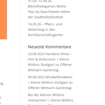
31.03.-15.09.26
Bibliotheksgarten-Reihe:
Pop-Up-Naschbeete neben
der Stadtteilbibliothek
14.05.26 – Pflanz- und
Aktionstag in den
Nachbarschaftsgärten
Neueste Kommentare
23.08.2023 Vandana Shiva –
Film & Diskussion | Kleine
Wildnis Stuttgart
zu
Offener
Mitmach-Gartentag
09.08.2023 Mirabellenaktion
| Kleine Wildnis Stuttgart
zu
rg.
Offener Mitmach-Gartentag
Bei der kleinen Wildnis
r
mitmachen? | Kleine Wildnis
m