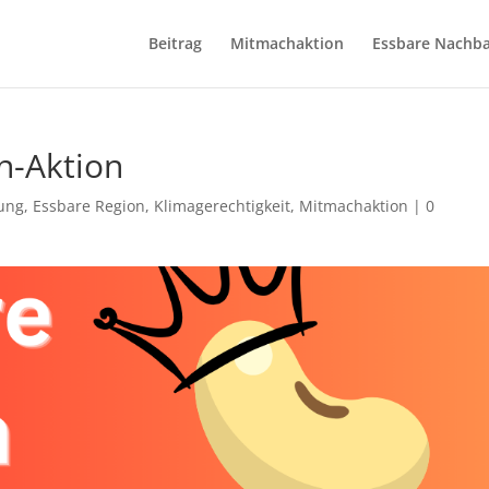
Beitrag
Mitmachaktion
Essbare Nachba
n-Aktion
ung
,
Essbare Region
,
Klimagerechtigkeit
,
Mitmachaktion
|
0