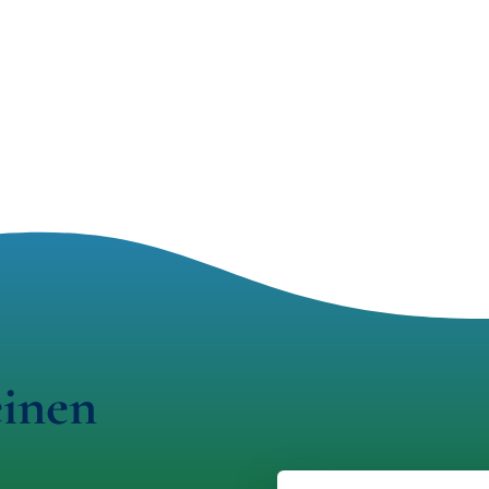
einen