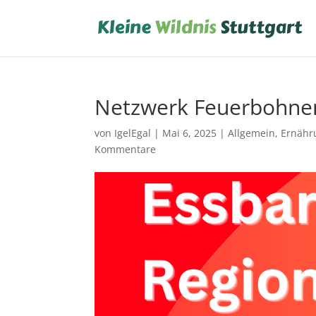
Netzwerk Feuerbohne
von
IgelEgal
|
Mai 6, 2025
|
Allgemein
,
Ernähr
Kommentare